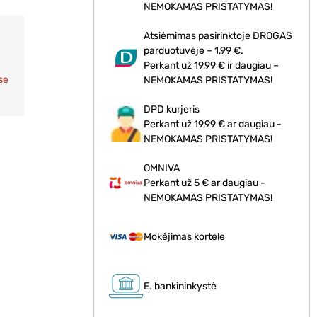
NEMOKAMAS PRISTATYMAS!
Atsiėmimas pasirinktoje DROGAS
parduotuvėje – 1,99 €.
Perkant už 19,99 € ir daugiau –
se
NEMOKAMAS PRISTATYMAS!
DPD kurjeris
Perkant už 19,99 € ar daugiau -
NEMOKAMAS PRISTATYMAS!
OMNIVA
Perkant už 5 € ar daugiau -
NEMOKAMAS PRISTATYMAS!
Mokėjimas kortele
E. bankininkystė