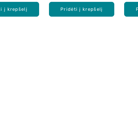
i į krepšelį
Pridėti į krepšelį