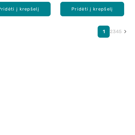
Pridėti į krepšelį
Pridėti į krepšelį
1
2
3
4
5