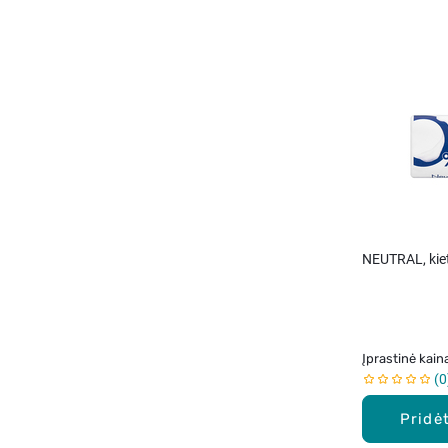
NEUTRAL, kiet
Įprastinė kain
0
Pridėt