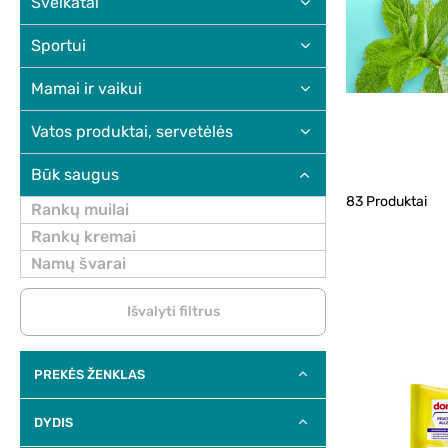
Sveikatai
Sportui
Mamai ir vaikui
Vatos produktai, servetėlės
Būk saugus
83 Produktai
Rankų muilai
Rankų kremai
Namų švarai
Išvalyti filtrus
PREKĖS ŽENKLAS
DYDIS