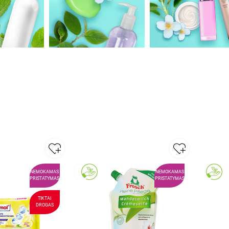
NEMOKAMAS
NEMOKAMAS
PRISTATYMAS
PRISTATYMAS
TIKTAI
DROGAS