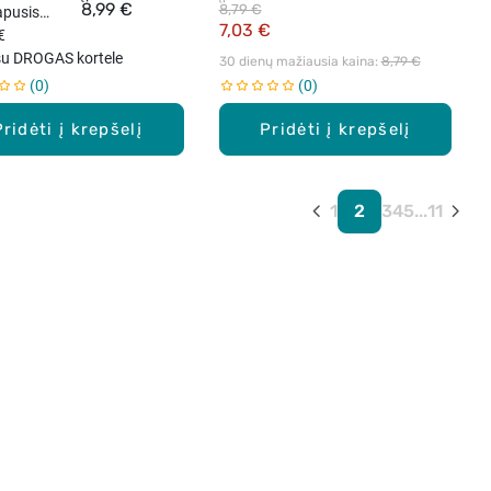
8,99 €
8,79 €
apusis
7,03 €
 (EDP), 25
€
su DROGAS kortele
30 dienų mažiausia kaina: 
8,79 €
0
0
Pridėti į krepšelį
Pridėti į krepšelį
1
2
3
4
5
...
11