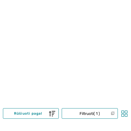
Filtruoti
1
Rūšiuoti pagal