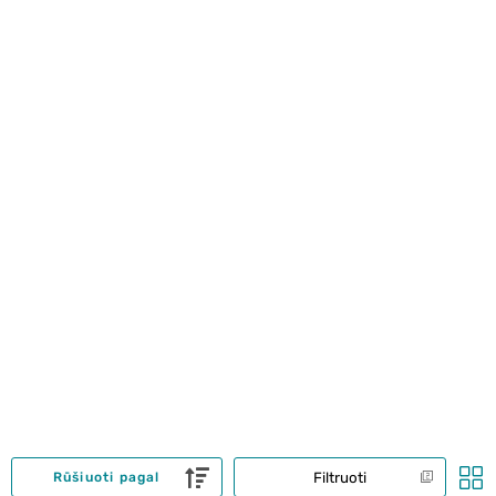
Filtruoti
Rūšiuoti pagal