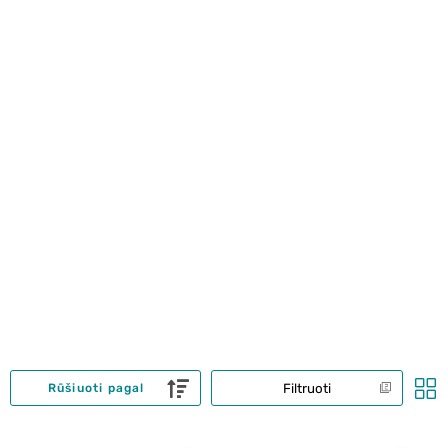
Filtruoti
Rūšiuoti pagal