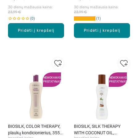
30 dienų mažiausia kaina: 
30 dienų mažiausia kaina: 
23,99 €
23,99 €
0
1
Pridėti į krepšelį
Pridėti į krepšelį
NEMOKAMAS
NEMOKAMAS
PRISTATYMAS
PRISTATYMAS
BIOSILK, COLOR THERAPY,
BIOSILK, SILK THERAPY
plaukų kondicionierius, 355
WITH COCONUT OIL,