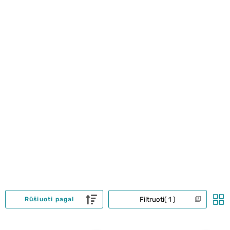
Filtruoti
1
Rūšiuoti pagal