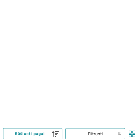
Filtruoti
Rūšiuoti pagal