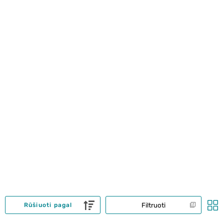
Filtruoti
Rūšiuoti pagal