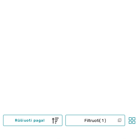
Filtruoti
1
Rūšiuoti pagal