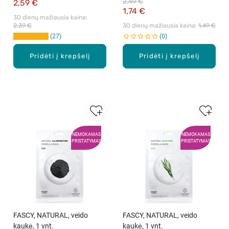
2,49 €
2,59 €
1,74 €
30 dienų mažiausia kaina: 
2,39 €
30 dienų mažiausia kaina: 
1,49 €
27
0
Pridėti į krepšelį
Pridėti į krepšelį
NEMOKAMAS
NEMOKAMAS
PRISTATYMAS
PRISTATYMAS
FASCY, NATURAL, veido
FASCY, NATURAL, veido
kaukė, 1 vnt.
kaukė, 1 vnt.