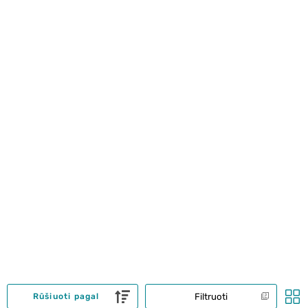
Filtruoti
Rūšiuoti pagal