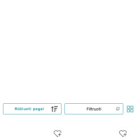
Filtruoti
Rūšiuoti pagal