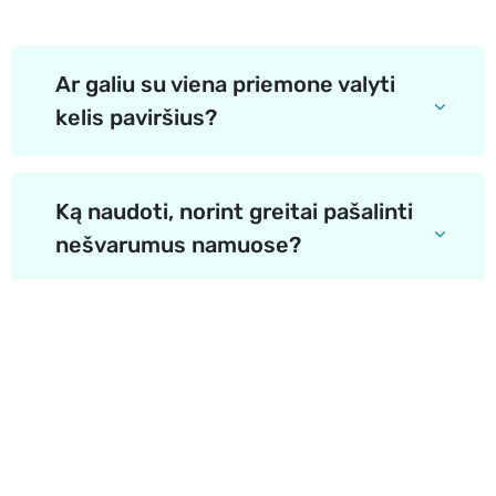
Ar galiu su viena priemone valyti
kelis paviršius?
Ką naudoti, norint greitai pašalinti
nešvarumus namuose?
Apie mus