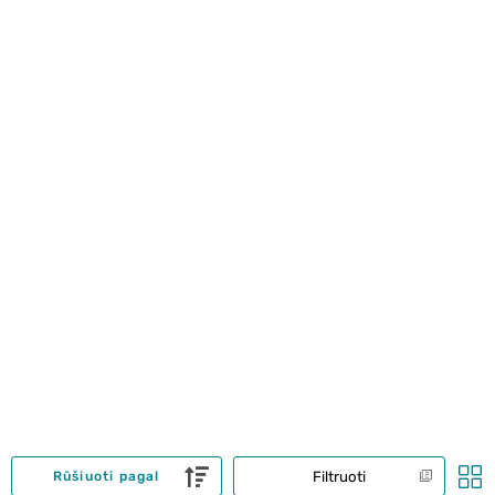
Filtruoti
Rūšiuoti pagal