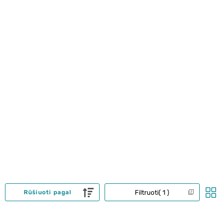
Filtruoti
1
Rūšiuoti pagal