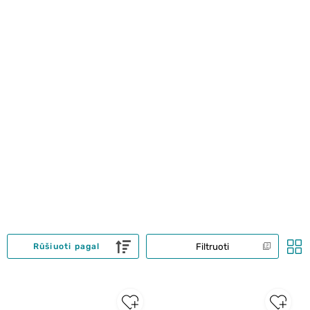
Filtruoti
Rūšiuoti pagal