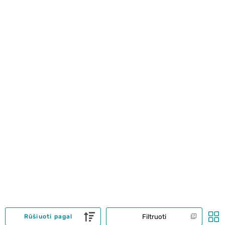
Filtruoti
Rūšiuoti pagal