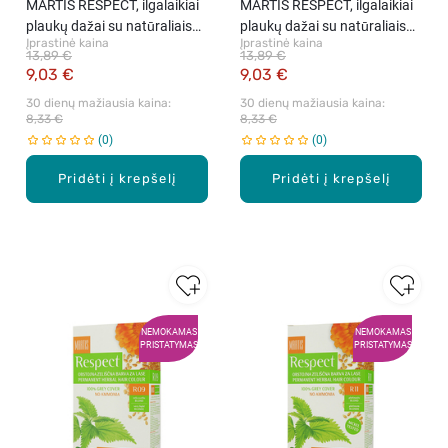
MARTIS RESPECT, ilgalaikiai
MARTIS RESPECT, ilgalaikiai
plaukų dažai su natūraliais
plaukų dažai su natūraliais
Įprastinė kaina
Įprastinė kaina
komponentais, 08 Blondinė,
komponentais, 10 Švediška
13,89 €
13,89 €
rink.
blondinė, rink.
9,03 €
9,03 €
30 dienų mažiausia kaina: 
30 dienų mažiausia kaina: 
8,33 €
8,33 €
0
0
Pridėti į krepšelį
Pridėti į krepšelį
NEMOKAMAS
NEMOKAMAS
PRISTATYMAS
PRISTATYMAS