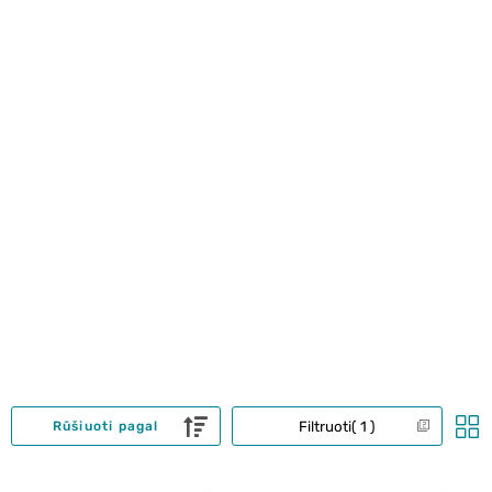
Filtruoti
1
Rūšiuoti pagal