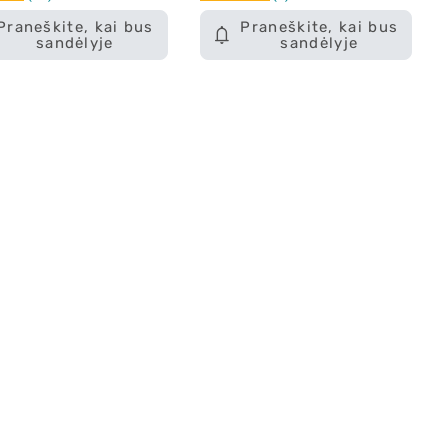
Praneškite, kai bus
Praneškite, kai bus
sandėlyje
sandėlyje