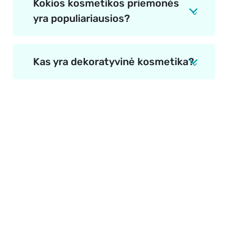
Kokios kosmetikos priemonės
yra populiariausios?
Kas yra dekoratyvinė kosmetika?