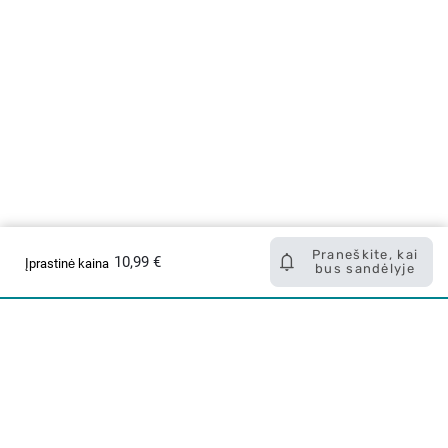
Praneškite, kai
10,99 €
Įprastinė kaina
bus sandėlyje