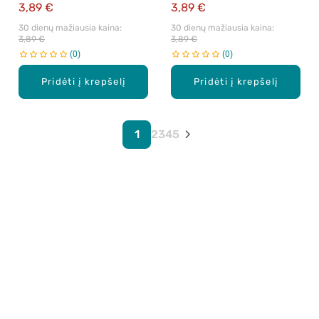
3,89 €
3,89 €
30 dienų mažiausia kaina: 
30 dienų mažiausia kaina: 
3,89 €
3,89 €
0
0
Pridėti į krepšelį
Pridėti į krepšelį
1
2
3
4
5
Apie mus