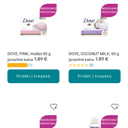
NEMOKAMAS
NEMOKAMAS
PRISTATYMAS
PRISTATYMAS
DOVE, PINK, muilas 90 g.
DOVE, COCONUT MILK, 90 g.
1,89 €
1,89 €
Įprastinė kaina
Įprastinė kaina
1
0
Pridėti į krepšelį
Pridėti į krepšelį
NEMOKAMAS
NEMOKAMAS
PRISTATYMAS
PRISTATYMAS