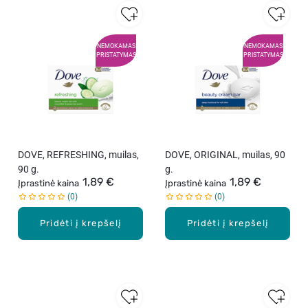
NEMOKAMAS
NEMOKAMAS
PRISTATYMAS
PRISTATYMAS
DOVE, REFRESHING, muilas,
DOVE, ORIGINAL, muilas, 90
90 g.
g.
1,89 €
1,89 €
Įprastinė kaina
Įprastinė kaina
0
0
Pridėti į krepšelį
Pridėti į krepšelį