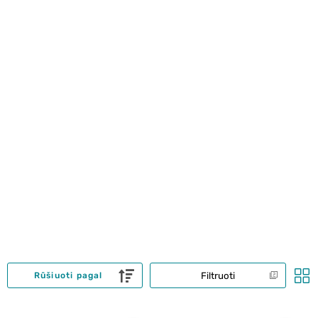
Filtruoti
Rūšiuoti pagal