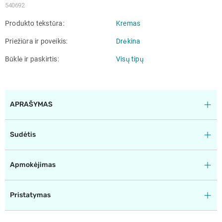
540692
Produkto tekstūra
Kremas
Priežiūra ir poveikis
Drėkina
Būklė ir paskirtis
Visų tipų
APRAŠYMAS
Sudėtis
Apmokėjimas
Pristatymas