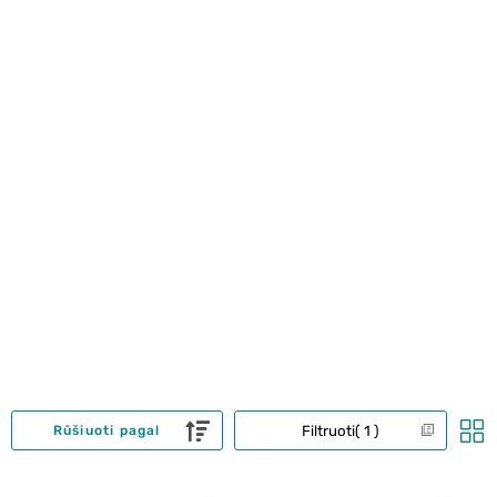
Filtruoti
1
Rūšiuoti pagal