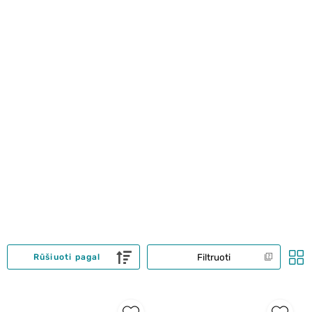
Filtruoti
Rūšiuoti pagal