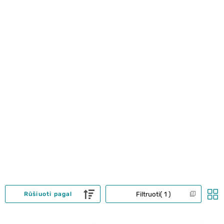
Filtruoti
1
Rūšiuoti pagal