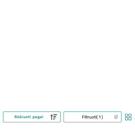
Filtruoti
1
Rūšiuoti pagal