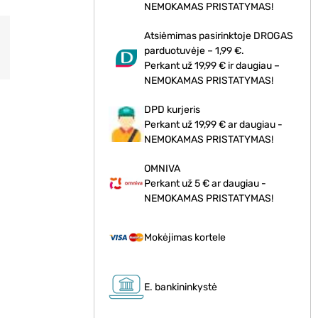
NEMOKAMAS PRISTATYMAS!
Atsiėmimas pasirinktoje DROGAS
parduotuvėje – 1,99 €.
Perkant už 19,99 € ir daugiau –
NEMOKAMAS PRISTATYMAS!
DPD kurjeris
Perkant už 19,99 € ar daugiau -
NEMOKAMAS PRISTATYMAS!
OMNIVA
Perkant už 5 € ar daugiau -
NEMOKAMAS PRISTATYMAS!
Mokėjimas kortele
E. bankininkystė