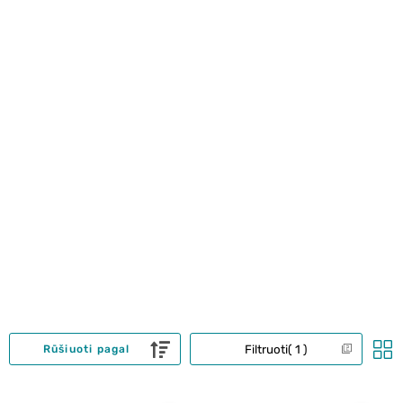
Filtruoti
1
Rūšiuoti pagal