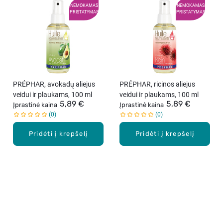
NEMOKAMAS
NEMOKAMAS
PRISTATYMAS
PRISTATYMAS
PRÉPHAR, avokadų aliejus
PRÉPHAR, ricinos aliejus
veidui ir plaukams, 100 ml
veidui ir plaukams, 100 ml
5,89 €
5,89 €
Įprastinė kaina
Įprastinė kaina
0
0
Pridėti į krepšelį
Pridėti į krepšelį