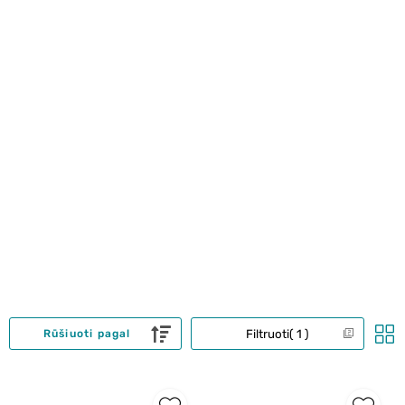
Filtruoti
1
Rūšiuoti pagal