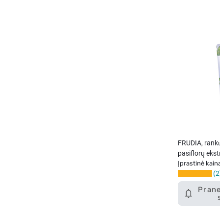
FRUDIA, rank
pasiflorų ekst
Įprastinė kain
2
Prane