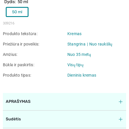
Dydis
50 ml
50 ml
309216
Produkto tekstūra
Kremas
Priežiūra ir poveikis
Stangrina
Nuo raukšlių
Amžius
Nuo 35 metų
Būklė ir paskirtis
Visų tipų
Produkto tipas
Dieninis kremas
APRAŠYMAS
Sudėtis