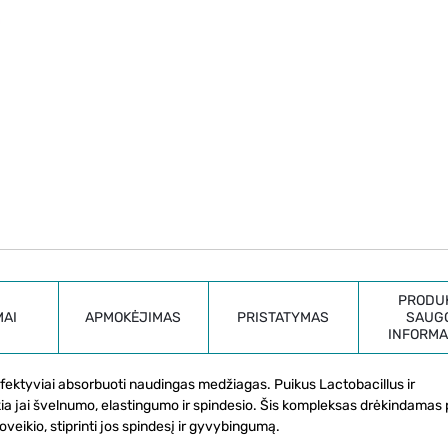
PRODU
MAI
APMOKĖJIMAS
PRISTATYMAS
SAUG
INFORMA
fektyviai absorbuoti naudingas medžiagas. Puikus Lactobacillus ir
a jai švelnumo, elastingumo ir spindesio. Šis kompleksas drėkindamas 
oveikio, stiprinti jos spindesį ir gyvybingumą.