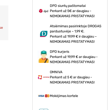
DPD siuntų paštomatai
Perkant už 5€ ar daugiau -
NEMOKAMAS PRISTATYMAS!
Atsiėmimas pasirinktoje DROGAS
se
parduotuvėje – 1,99 €.
Perkant už 19,99 € ir daugiau –
NEMOKAMAS PRISTATYMAS!
DPD kurjeris
Perkant už 19,99 € ar daugiau -
NEMOKAMAS PRISTATYMAS!
OMNIVA
Perkant už 5 € ar daugiau -
NEMOKAMAS PRISTATYMAS!
Mokėjimas kortele