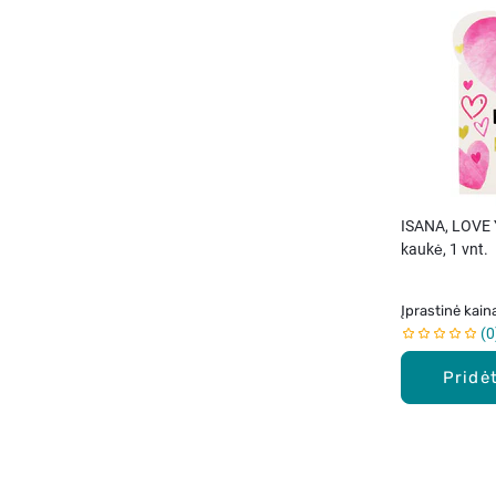
ISANA, LOVE 
kaukė, 1 vnt.
Įprastinė kain
0
Pridėt