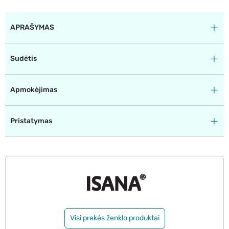
APRAŠYMAS
Sudėtis
Apmokėjimas
Pristatymas
Visi prekės ženklo produktai