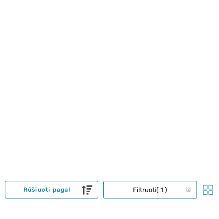
Filtruoti
1
Rūšiuoti pagal