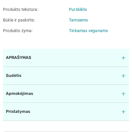
Produkto tekstūra
Purškiklis
Būklė ir paskirtis
Tamsiems
Produkto žyma
Tinkamas veganams
APRAŠYMAS
Sudėtis
Apmokėjimas
Pristatymas