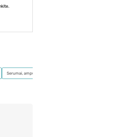
kite.
Serumai, ampulės