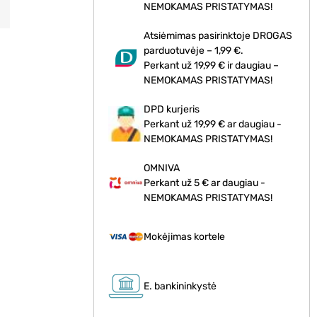
NEMOKAMAS PRISTATYMAS!
Atsiėmimas pasirinktoje DROGAS
parduotuvėje – 1,99 €.
Perkant už 19,99 € ir daugiau –
NEMOKAMAS PRISTATYMAS!
DPD kurjeris
Perkant už 19,99 € ar daugiau -
NEMOKAMAS PRISTATYMAS!
OMNIVA
Perkant už 5 € ar daugiau -
NEMOKAMAS PRISTATYMAS!
Mokėjimas kortele
E. bankininkystė