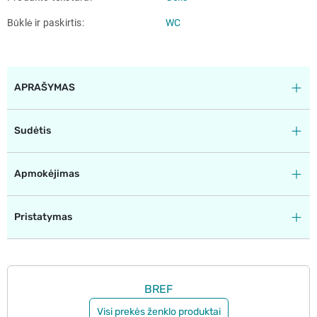
Būklė ir paskirtis
WC
APRAŠYMAS
Sudėtis
Apmokėjimas
Pristatymas
BREF
Visi prekės ženklo produktai