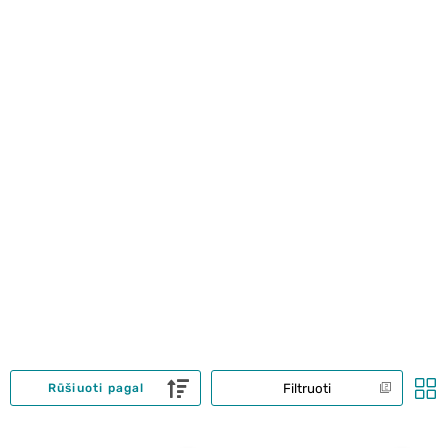
Filtruoti
Rūšiuoti pagal