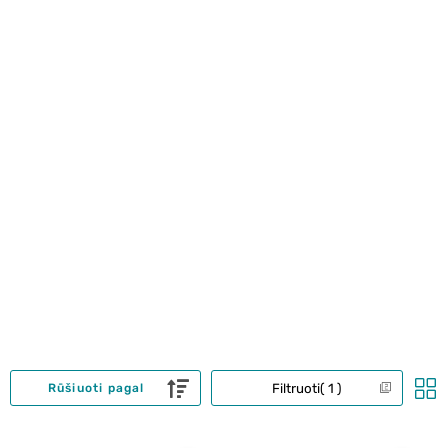
Filtruoti
1
Rūšiuoti pagal