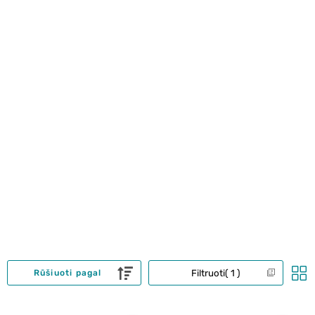
Filtruoti
1
Rūšiuoti pagal