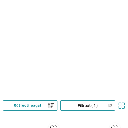
Filtruoti
1
Rūšiuoti pagal