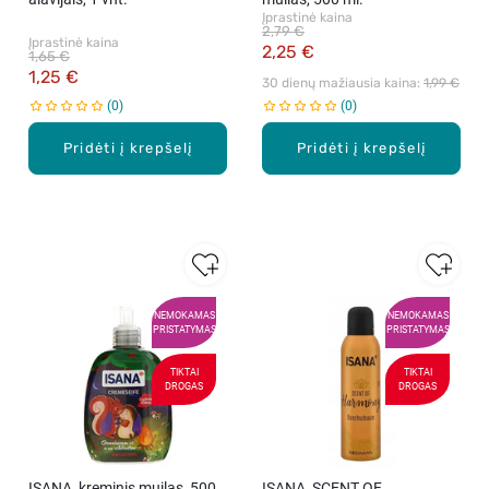
Įprastinė kaina
2,79 €
Įprastinė kaina
2,25 €
1,65 €
1,25 €
30 dienų mažiausia kaina: 
1,99 €
0
0
Pridėti į krepšelį
Pridėti į krepšelį
NEMOKAMAS
NEMOKAMAS
PRISTATYMAS
PRISTATYMAS
TIKTAI
TIKTAI
DROGAS
DROGAS
ISANA, kreminis muilas, 500
ISANA, SCENT OF