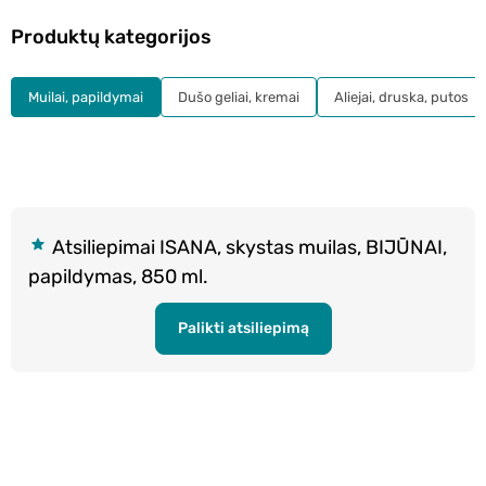
Produktų kategorijos
Muilai, papildymai
Dušo geliai, kremai
Aliejai, druska, putos
Atsiliepimai ISANA, skystas muilas, BIJŪNAI,
papildymas, 850 ml.
Palikti atsiliepimą