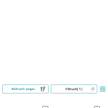
Filtruoti
1
Rūšiuoti pagal