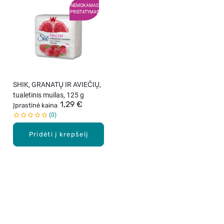
NEMOKAMAS
PRISTATYMAS
SHIK, GRANATŲ IR AVIEČIŲ,
tualetinis muilas, 125 g
1,29 €
Įprastinė kaina
0
Pridėti į krepšelį