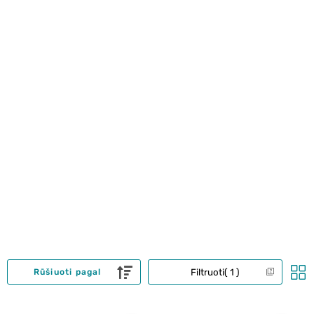
Filtruoti
1
Rūšiuoti pagal