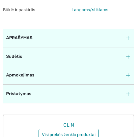
Būklė ir paskirtis
Langams/stiklams
APRAŠYMAS
Sudėtis
Apmokėjimas
Pristatymas
CLIN
Visi prekės ženklo produktai