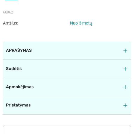
609621
Amžius
Nuo 3 metų
APRAŠYMAS
Sudėtis
Apmokėjimas
Pristatymas