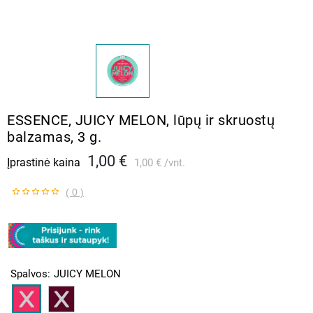
ESSENCE, JUICY MELON, lūpų ir skruostų
balzamas, 3 g.
1,00 €
Įprastinė kaina
1,00 €
vnt.
( 0 )
Spalvos
JUICY MELON