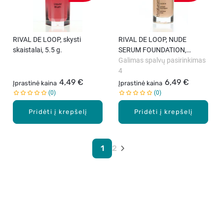
RIVAL DE LOOP, skysti
RIVAL DE LOOP, NUDE
skaistalai, 5.5 g.
SERUM FOUNDATION,
makiažo pagrindas, 30 ml.
Galimas spalvų pasirinkimas
4
4,49 €
6,49 €
Įprastinė kaina
Įprastinė kaina
0
0
Pridėti į krepšelį
Pridėti į krepšelį
1
2