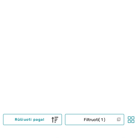
Filtruoti
1
Rūšiuoti pagal