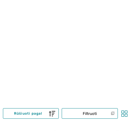
Filtruoti
Rūšiuoti pagal